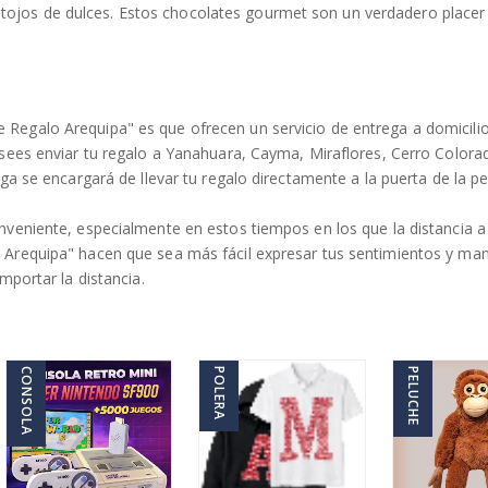
ntojos de dulces. Estos chocolates gourmet son un verdadero placer 
 Regalo Arequipa" es que ofrecen un servicio de entrega a domicili
desees enviar tu regalo a Yanahuara, Cayma, Miraflores, Cerro Colora
ega se encargará de llevar tu regalo directamente a la puerta de la p
onveniente, especialmente en estos tiempos en los que la distancia
o Arequipa" hacen que sea más fácil expresar tus sentimientos y ma
mportar la distancia.
CONSOLA
POLERA
PELUCHE