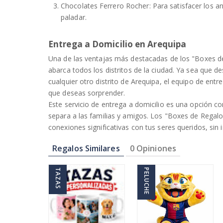
Chocolates Ferrero Rocher: Para satisfacer los a
paladar.
Entrega a Domicilio en Arequipa
Una de las ventajas más destacadas de los "Boxes de
abarca todos los distritos de la ciudad. Ya sea que 
cualquier otro distrito de Arequipa, el equipo de entr
que deseas sorprender.
Este servicio de entrega a domicilio es una opción c
separa a las familias y amigos. Los "Boxes de Regal
conexiones significativas con tus seres queridos, sin i
Regalos Similares
0 Opiniones
TAZAS
PELUCHE