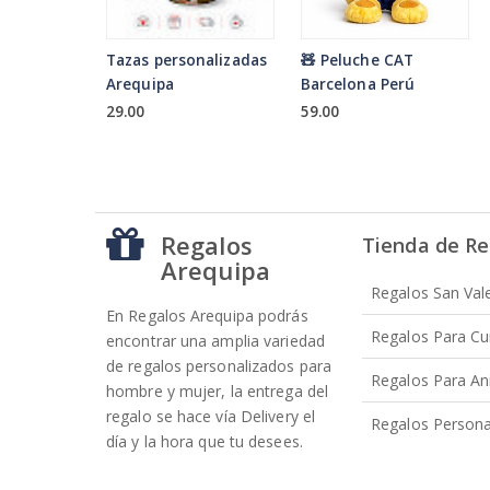
Tazas personalizadas
🧸 Peluche CAT
Arequipa
Barcelona Perú
29.00
59.00
Regalos
Tienda de Re
Arequipa
Regalos San Val
En Regalos Arequipa podrás
Regalos Para C
encontrar una amplia variedad
de regalos personalizados para
Regalos Para An
hombre y mujer, la entrega del
regalo se hace vía Delivery el
Regalos Persona
día y la hora que tu desees.