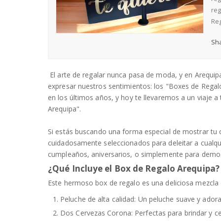
re
Reg
Sha
El arte de regalar nunca pasa de moda, y en Arequip
expresar nuestros sentimientos: los "Boxes de Rega
en los últimos años, y hoy te llevaremos a un viaje 
Arequipa".
Si estás buscando una forma especial de mostrar tu 
cuidadosamente seleccionados para deleitar a cualqu
cumpleaños, aniversarios, o simplemente para demost
¿Qué Incluye el Box de Regalo Arequipa?
Este hermoso box de regalo es una deliciosa mezcla 
Peluche de alta calidad: Un peluche suave y ador
Dos Cervezas Corona: Perfectas para brindar y ce