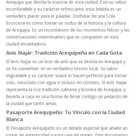
Arequipa que destila la esencia de esta ciudad. Con su sabor
inconfundible y su carácter refrescante, esta bebida es un
verdadero placer para el paladar. Disfrutar de una Cola
Escocesa es como tomar un sorbo de la historia y la cultura
de Arequipa. Es un recordatorio de los momentos felices y las
conversaciones interminables que se comparten en esta
ciudad encantadora.
Anís Najar: Tradición Arequipeña en Cada Gota
El Anís Najar es un licor de anís que se destila en Arequipa y
se ha convertido en un verdadero tesoro local. Su sabor
inigualable y su carácter suave lo hacen perfecto para tomar
solo, mezclado con agua o incluso en cócteles. El Anís Najar
representa la rica tradición culinaria y licorera de Arequipa, y
llevarlo a casa es una forma de llevar contigo un pedacito de
la ciudad que tanto amas.
Pasaporte Arequipeño: Tu Vínculo con la Ciudad
Blanca
El Pasaporte Arequipeño es un detalle especial que añade un
toque de autenticidad a esta caja de regalo. Este documento,