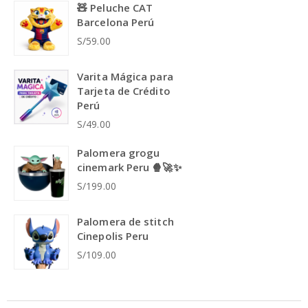
🧸 Peluche CAT
Barcelona Perú
S/59.00
Varita Mágica para
Tarjeta de Crédito
Perú
S/49.00
Palomera grogu
cinemark Peru 🍿🚀✨
S/199.00
Palomera de stitch
Cinepolis Peru
S/109.00