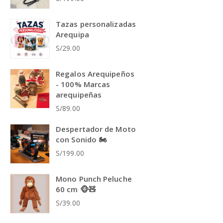
Tazas personalizadas
Arequipa
S/29.00
Regalos Arequipeños
- 100% Marcas
arequipeñas
S/89.00
Despertador de Moto
con Sonido 🏍️
S/199.00
Mono Punch Peluche
60 cm 🐵🧸
S/39.00