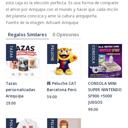
esta caja es la elección perfecta. Es una forma de compartir
el amor por Arequipa con el mundo y hacer que cada rincón
del planeta conozca y ame la cultura arequipeña.
Fuente de la imagen: Artisant Arequipa
Regalos Similares
0 Opiniones
TAZAS
PELUCHE
CONSOLA
Tazas
🧸 Peluche CAT
CONSOLA MINI
personalizadas
Barcelona Perú
SUPER NINTENDO
Arequipa
SF900 +5000
59.00
JUEGOS
29.00
99.00
POLERA
PELUCHE