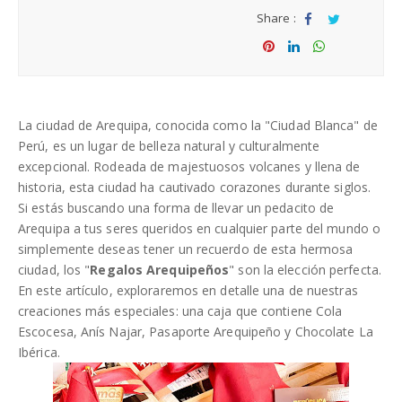
Share :
Sha
Tw
re
eet
Sha
Sha
Sha
re
re
re
La ciudad de Arequipa, conocida como la "Ciudad Blanca" de
Perú, es un lugar de belleza natural y culturalmente
excepcional. Rodeada de majestuosos volcanes y llena de
historia, esta ciudad ha cautivado corazones durante siglos.
Si estás buscando una forma de llevar un pedacito de
Arequipa a tus seres queridos en cualquier parte del mundo o
simplemente deseas tener un recuerdo de esta hermosa
ciudad, los "
Regalos Arequipeños
" son la elección perfecta.
En este artículo, exploraremos en detalle una de nuestras
creaciones más especiales: una caja que contiene Cola
Escocesa, Anís Najar, Pasaporte Arequipeño y Chocolate La
Ibérica.