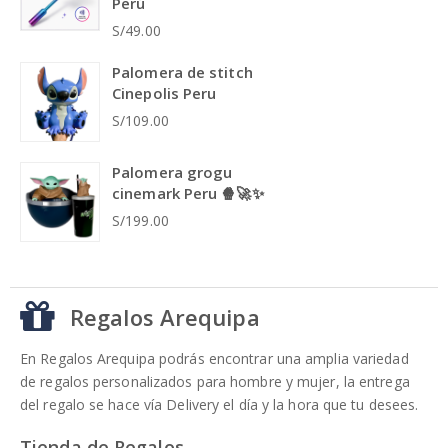
Perú
S/49.00
Palomera de stitch
Cinepolis Peru
S/109.00
Palomera grogu
cinemark Peru 🍿🚀✨
S/199.00
Regalos Arequipa
En Regalos Arequipa podrás encontrar una amplia variedad
de regalos personalizados para hombre y mujer, la entrega
del regalo se hace vía Delivery el día y la hora que tu desees.
Tienda de Regalos