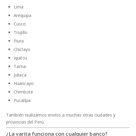
Lima
Arequipa
Cusco
Trujillo
Piura
Chiclayo
Iquitos
Tacna
Juliaca
Huancayo
Chimbote
Pucallpa
También realizamos envíos a muchas otras ciudades y
provincias del Perú.
¿La varita funciona con cualquier banco?