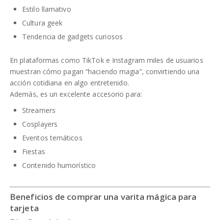
Estilo llamativo
Cultura geek
Tendencia de gadgets curiosos
En plataformas como TikTok e Instagram miles de usuarios
muestran cómo pagan “haciendo magia”, convirtiendo una
acción cotidiana en algo entretenido.
Además, es un excelente accesorio para:
Streamers
Cosplayers
Eventos temáticos
Fiestas
Contenido humorístico
Beneficios de comprar una varita mágica para
tarjeta