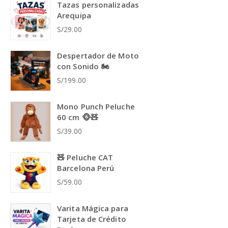
Tazas personalizadas
Arequipa
S/29.00
Despertador de Moto
con Sonido 🏍️
S/199.00
Mono Punch Peluche
60 cm 🐵🧸
S/39.00
🧸 Peluche CAT
Barcelona Perú
S/59.00
Varita Mágica para
Tarjeta de Crédito