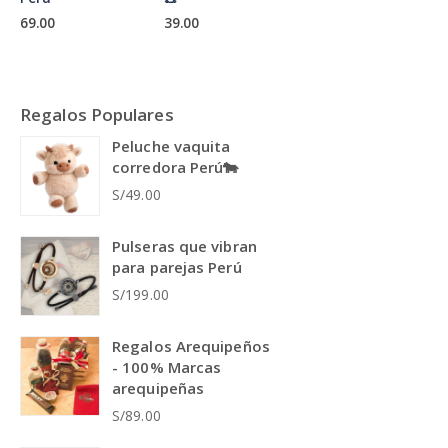
69.00
39.00
Regalos Populares
Peluche vaquita
corredora Perú🐄
S/49.00
Pulseras que vibran
para parejas Perú
S/199.00
Regalos Arequipeños
- 100% Marcas
arequipeñas
S/89.00