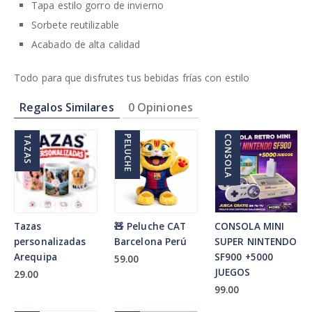
Tapa estilo gorro de invierno
Sorbete reutilizable
Acabado de alta calidad
Todo para que disfrutes tus bebidas frías con estilo
Regalos Similares
0 Opiniones
TAZAS
PELUCHE
CONSOLA
Tazas
🧸 Peluche CAT
CONSOLA MINI
personalizadas
Barcelona Perú
SUPER NINTENDO
Arequipa
SF900 +5000
59.00
JUEGOS
29.00
99.00