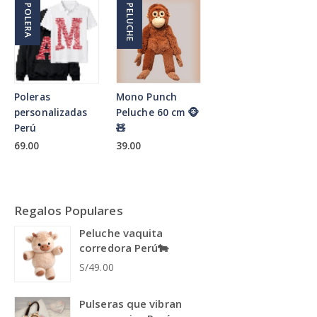
POLERA
PELUCHE
Poleras
Mono Punch
personalizadas
Peluche 60 cm 🐵
Perú
🧸
69.00
39.00
Regalos Populares
Peluche vaquita
corredora Perú🐄
S/49.00
Pulseras que vibran