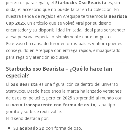
perfectos para regalo, el
Starbucks Oso Bearista
es, sin
duda, el accesorio que no puede faltar en tu colección. En
nuestra tienda de regalos en Arequipa te traemos la
Bearista
Cup 2025
, un artículo que se volvió viral por su diseño
encantador y su disponibilidad limitada, ideal para sorprender
a esa persona especial o simplemente darte un gusto.
Este vaso ha causado furor en otros países y ahora puedes
conseguirlo en Arequipa con entrega rápida, empaquetado
para regalo y atención exclusiva.
Starbucks oso Bearista – ¿Qué lo hace tan
especial?
El
oso Bearista
es una figura icónica dentro del universo
Starbucks. Desde hace años la marca ha lanzado versiones
de osos en peluche, pero en 2025 sorprendió al mundo con
un
vaso transparente con forma de osito
, tapa tipo
gorrito y sorbete reutilizable.
El diseño destaca por:
Su
acabado 3D
con forma de oso.