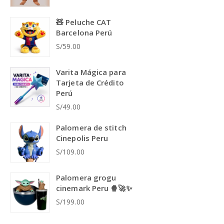
🧸 Peluche CAT
Barcelona Perú
S/59.00
Varita Mágica para
Tarjeta de Crédito
Perú
S/49.00
Palomera de stitch
Cinepolis Peru
S/109.00
Palomera grogu
cinemark Peru 🍿🚀✨
S/199.00