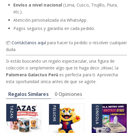
Envíos a nivel nacional
(Lima, Cusco, Trujillo, Piura,
etc.).
Atención personalizada vía WhatsApp.
Pagos seguros y garantía en cada pedido.
📦
Contáctanos aquí
para hacer tu pedido o resolver cualquier
duda.
Si estás buscando un regalo espectacular, una figura de
colección o simplemente algo que te haga decir
¡Wow!
, la
Palomera Galactus Perú
es perfecta para ti. Aprovecha
esta oportunidad única antes de que se agote.
Regalos Similares
0 Opiniones
TAZAS
PELUCHE
CONSOLA