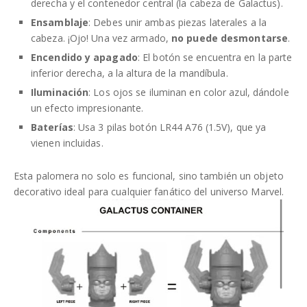
derecha y el contenedor central (la cabeza de Galactus).
Ensamblaje
: Debes unir ambas piezas laterales a la
cabeza. ¡Ojo! Una vez armado,
no puede desmontarse
.
Encendido y apagado
: El botón se encuentra en la parte
inferior derecha, a la altura de la mandíbula.
Iluminación
: Los ojos se iluminan en color azul, dándole
un efecto impresionante.
Baterías
: Usa 3 pilas botón LR44 A76 (1.5V), que ya
vienen incluidas.
Esta palomera no solo es funcional, sino también un objeto
decorativo ideal para cualquier fanático del universo Marvel.