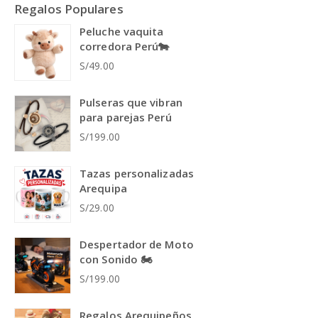
Regalos Populares
Peluche vaquita
corredora Perú🐄
S/49.00
Pulseras que vibran
para parejas Perú
S/199.00
Tazas personalizadas
Arequipa
S/29.00
Despertador de Moto
con Sonido 🏍️
S/199.00
Regalos Arequipeños