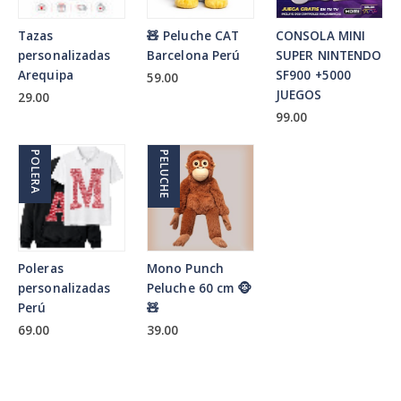
Tazas
🧸 Peluche CAT
CONSOLA MINI
personalizadas
Barcelona Perú
SUPER NINTENDO
Arequipa
SF900 +5000
59.00
JUEGOS
29.00
99.00
POLERA
PELUCHE
Poleras
Mono Punch
personalizadas
Peluche 60 cm 🐵
Perú
🧸
69.00
39.00