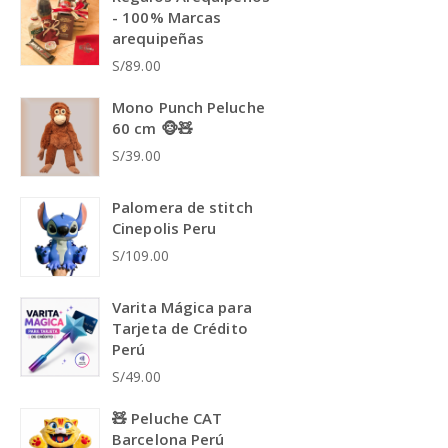
- 100% Marcas
arequipeñas
S/89.00
Mono Punch Peluche
60 cm 🐵🧸
S/39.00
Palomera de stitch
Cinepolis Peru
S/109.00
Varita Mágica para
Tarjeta de Crédito
Perú
S/49.00
🧸 Peluche CAT
Barcelona Perú