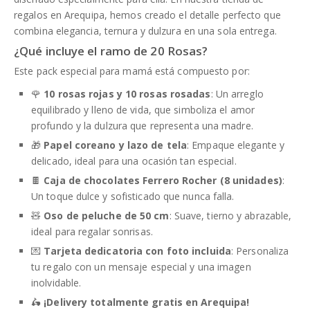
regalos en Arequipa, hemos creado el detalle perfecto que
combina elegancia, ternura y dulzura en una sola entrega.
¿Qué incluye el ramo de 20 Rosas?
Este pack especial para mamá está compuesto por:
🌹
10 rosas rojas y 10 rosas rosadas
: Un arreglo
equilibrado y lleno de vida, que simboliza el amor
profundo y la dulzura que representa una madre.
🎁
Papel coreano y lazo de tela
: Empaque elegante y
delicado, ideal para una ocasión tan especial.
🍫
Caja de chocolates Ferrero Rocher (8 unidades)
:
Un toque dulce y sofisticado que nunca falla.
🧸
Oso de peluche de 50 cm
: Suave, tierno y abrazable,
ideal para regalar sonrisas.
💌
Tarjeta dedicatoria con foto incluida
: Personaliza
tu regalo con un mensaje especial y una imagen
inolvidable.
🛵
¡Delivery totalmente gratis en Arequipa!