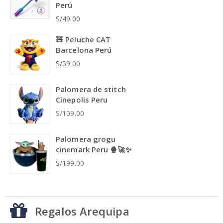
Perú
S/49.00
🧸 Peluche CAT
Barcelona Perú
S/59.00
Palomera de stitch
Cinepolis Peru
S/109.00
Palomera grogu
cinemark Peru 🍿🚀✨
S/199.00
Regalos Arequipa