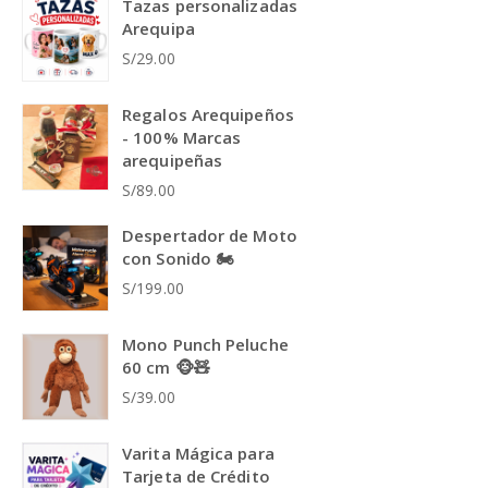
Tazas personalizadas
Arequipa
S/29.00
Regalos Arequipeños
- 100% Marcas
arequipeñas
S/89.00
Despertador de Moto
con Sonido 🏍️
S/199.00
Mono Punch Peluche
60 cm 🐵🧸
S/39.00
Varita Mágica para
Tarjeta de Crédito