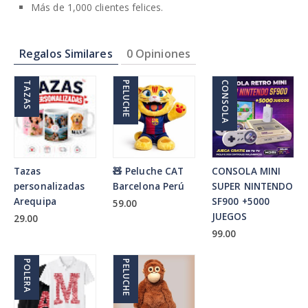
Más de 1,000 clientes felices.
Regalos Similares
0 Opiniones
TAZAS
PELUCHE
CONSOLA
Tazas
🧸 Peluche CAT
CONSOLA MINI
personalizadas
Barcelona Perú
SUPER NINTENDO
Arequipa
SF900 +5000
59.00
JUEGOS
29.00
99.00
POLERA
PELUCHE