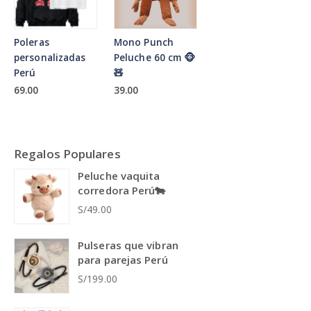
Poleras
Mono Punch
personalizadas
Peluche 60 cm 🐵
Perú
🧸
69.00
39.00
Regalos Populares
Peluche vaquita
corredora Perú🐄
S/49.00
Pulseras que vibran
para parejas Perú
S/199.00