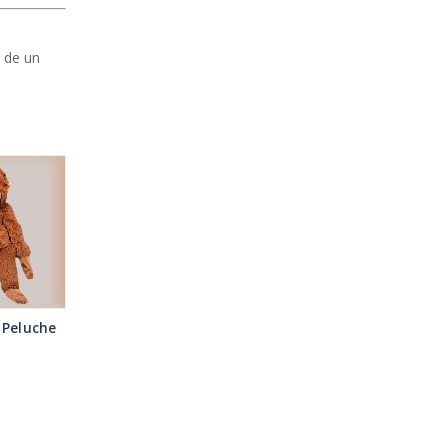
a de un
 Peluche