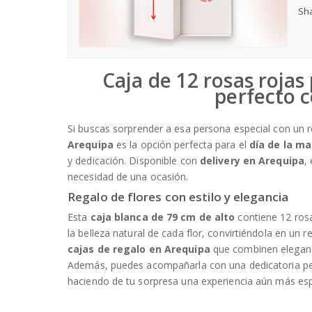
Sha
Caja de 12 rosas rojas
perfecto c
Si buscas sorprender a esa persona especial con un 
Arequipa
es la opción perfecta para el
día de la m
y dedicación. Disponible con
delivery en Arequipa
,
necesidad de una ocasión.
Regalo de flores con estilo y elegancia
Esta
caja blanca de 79 cm de alto
contiene 12 ros
la belleza natural de cada flor, convirtiéndola en un
cajas de regalo en Arequipa
que combinen eleganc
Además, puedes acompañarla con una dedicatoria per
haciendo de tu sorpresa una experiencia aún más esp