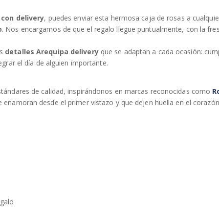
 con delivery
, puedes enviar esta hermosa caja de rosas a cualqui
o
. Nos encargamos de que el regalo llegue puntualmente, con la fre
os
detalles Arequipa delivery
que se adaptan a cada ocasión: cum
grar el día de alguien importante.
stándares de calidad, inspirándonos en marcas reconocidas como
R
e enamoran desde el primer vistazo y que dejen huella en el corazó
galo