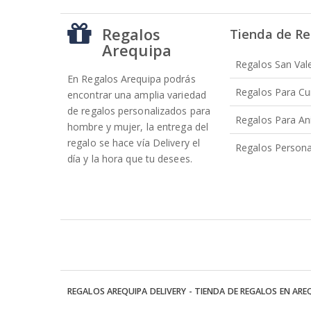
Regalos
Tienda de Re
Arequipa
Regalos San Val
En Regalos Arequipa podrás
Regalos Para C
encontrar una amplia variedad
de regalos personalizados para
Regalos Para An
hombre y mujer, la entrega del
regalo se hace vía Delivery el
Regalos Persona
día y la hora que tu desees.
REGALOS AREQUIPA DELIVERY - TIENDA DE REGALOS EN ARE