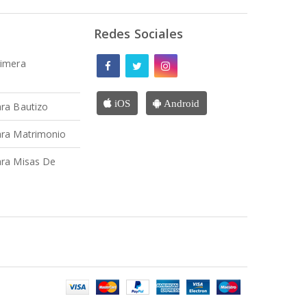
Redes Sociales
rimera
iOS
Android
ra Bautizo
ara Matrimonio
ra Misas De