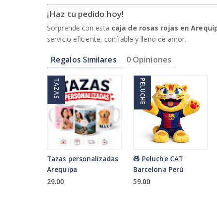
¡Haz tu pedido hoy!
Sorprende con esta
caja de rosas rojas en Arequi
servicio eficiente, confiable y lleno de amor.
Regalos Similares
0 Opiniones
TAZAS
PELUCHE
Tazas personalizadas
🧸 Peluche CAT
Arequipa
Barcelona Perú
29.00
59.00