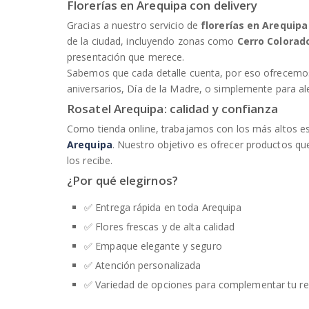
Florerías en Arequipa con delivery
Gracias a nuestro servicio de
florerías en Arequipa
de la ciudad, incluyendo zonas como
Cerro Colorad
presentación que merece.
Sabemos que cada detalle cuenta, por eso ofrecem
aniversarios, Día de la Madre, o simplemente para ale
Rosatel Arequipa: calidad y confianza
Como tienda online, trabajamos con los más altos e
Arequipa
. Nuestro objetivo es ofrecer productos qu
los recibe.
¿Por qué elegirnos?
✅ Entrega rápida en toda Arequipa
✅ Flores frescas y de alta calidad
✅ Empaque elegante y seguro
✅ Atención personalizada
✅ Variedad de opciones para complementar tu re