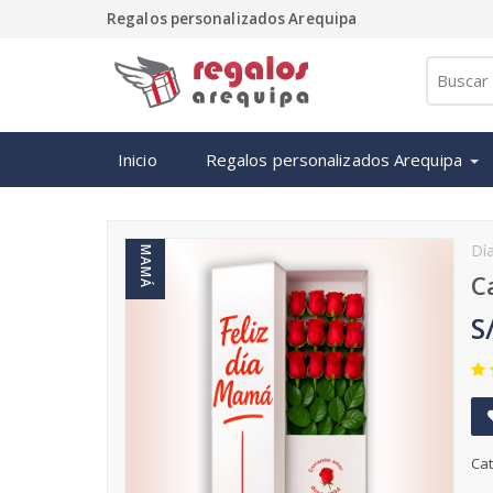
Regalos personalizados Arequipa
Inicio
Regalos personalizados Arequipa
Dí
MAMÁ
C
S
Cat