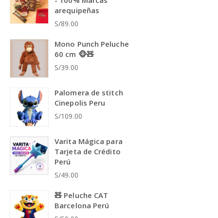
arequipeñas
S/89.00
Mono Punch Peluche
60 cm 🐵🧸
S/39.00
Palomera de stitch
Cinepolis Peru
S/109.00
Varita Mágica para
Tarjeta de Crédito
Perú
S/49.00
🧸 Peluche CAT
Barcelona Perú