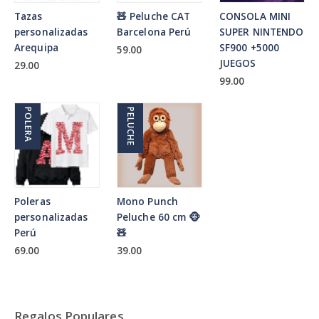
Tazas
🧸 Peluche CAT
CONSOLA MINI
personalizadas
Barcelona Perú
SUPER NINTENDO
Arequipa
SF900 +5000
59.00
JUEGOS
29.00
99.00
POLERA
PELUCHE
Poleras
Mono Punch
personalizadas
Peluche 60 cm 🐵
Perú
🧸
69.00
39.00
Regalos Populares