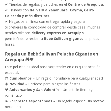
✔ Tiendas de regalos y peluches en el
Centro de Arequipa
.
✔ Tiendas con
delivery a Yanahuara, Cayma, Cerro
Colorado y más distritos.
✔ Negocios en línea con entrega rápida y segura.
Si prefieres la comodidad de comprar desde casa, muchas
tiendas ofrecen
delivery express en Arequipa
,
permitiéndote recibir tu
Bebé Sullivan gigante
en pocas
horas.
Regala un Bebé Sullivan Peluche Gigante en
Arequipa
🎁💙
Este peluche es ideal para sorprender en cualquier ocasión
especial:
🎂
Cumpleaños
– Un regalo inolvidable para cualquier edad.
🎄
Navidad
– Perfecto para alegrar las fiestas.
💖
Aniversarios y San Valentín
– Un detalle tierno y
romántico.
💫
Sorpresas espontáneas
– Un regalo especial sin motivo
necesario.