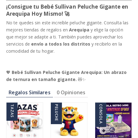
¡Consigue tu Bebé Sullivan Peluche Gigante en
Arequipa Hoy Mismo!
🚀
No te quedes sin este increíble peluche gigante. Consulta las
mejores tiendas de regalos en
Arequipa
y elige la opción
que mejor se adapte a ti. También puedes aprovechar los
servicios de
envío a todos los distritos
y recibirlo en la
comodidad de tu hogar.
💖
Bebé Sullivan Peluche Gigante Arequipa: Un abrazo
de ternura en tamaño gigante.
🧸✨
Regalos Similares
0 Opiniones
TAZAS
PELUCHE
CONSOLA