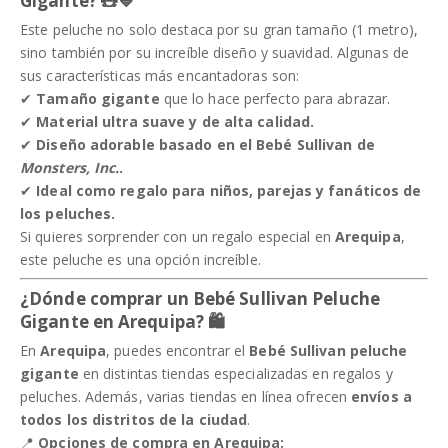
Gigante?
🧸💙
Este peluche no solo destaca por su gran tamaño (1 metro),
sino también por su increíble diseño y suavidad. Algunas de
sus características más encantadoras son:
✔
Tamaño gigante
que lo hace perfecto para abrazar.
✔
Material ultra suave y de alta calidad.
✔
Diseño adorable basado en el Bebé Sullivan de
Monsters, Inc.
.
✔
Ideal como regalo para niños, parejas y fanáticos de
los peluches.
Si quieres sorprender con un regalo especial en
Arequipa
,
este peluche es una opción increíble.
¿Dónde comprar un Bebé Sullivan Peluche
Gigante en Arequipa?
🛍️
En
Arequipa
, puedes encontrar el
Bebé Sullivan peluche
gigante
en distintas tiendas especializadas en regalos y
peluches. Además, varias tiendas en línea ofrecen
envíos a
todos los distritos de la ciudad
.
📍
Opciones de compra en Arequipa: