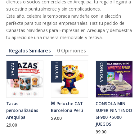
clientes o socios comerciales en Arequipa, tu regalo llegará a
su destino puntualmente y sin complicaciones.
Este año, celebra la temporada navideña con la elección
perfecta para tus regalos empresariales. Haz tu pedido de
Canastas Navideñas para Empresas en Arequipa y demuestra
tu aprecio de una manera memorable y festiva.
Regalos Similares
0 Opiniones
TAZAS
PELUCHE
CONSOLA
Tazas
🧸 Peluche CAT
CONSOLA MINI
personalizadas
Barcelona Perú
SUPER NINTENDO
Arequipa
SF900 +5000
59.00
JUEGOS
29.00
99.00