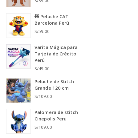
S/39.00
🧸 Peluche CAT
Barcelona Perú
S/59.00
Varita Mágica para
Tarjeta de Crédito
Perú
S/49.00
Peluche de Stitch
Grande 120 cm
S/109.00
Palomera de stitch
Cinepolis Peru
S/109.00