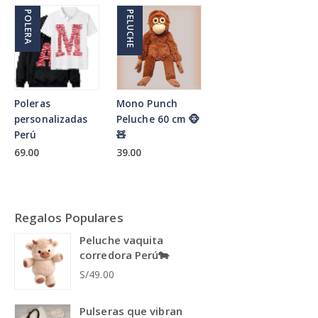
POLERA
PELUCHE
Poleras
Mono Punch
personalizadas
Peluche 60 cm 🐵
Perú
🧸
69.00
39.00
Regalos Populares
Peluche vaquita
corredora Perú🐄
S/49.00
Pulseras que vibran