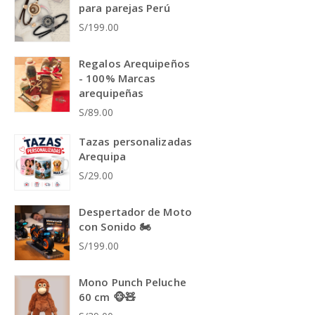
para parejas Perú
S/199.00
Regalos Arequipeños
- 100% Marcas
arequipeñas
S/89.00
Tazas personalizadas
Arequipa
S/29.00
Despertador de Moto
con Sonido 🏍️
S/199.00
Mono Punch Peluche
60 cm 🐵🧸