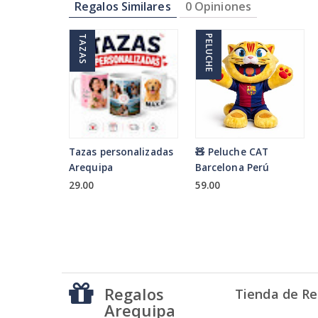
Regalos Similares
0 Opiniones
TAZAS
PELUCHE
Tazas personalizadas
🧸 Peluche CAT
Arequipa
Barcelona Perú
29.00
59.00
Regalos
Tienda de Re
Arequipa