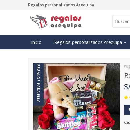
Regalos personalizados Arequipa
Inicio
Regalos personalizados Arequipa
re
REGALOS PARA ELLA
R
S
Cat