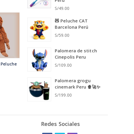
Perú
S/49.00
🧸 Peluche CAT
Barcelona Perú
S/59.00
Palomera de stitch
Cinepolis Peru
 Peluche
S/109.00
Palomera grogu
cinemark Peru 🍿🚀✨
S/199.00
Redes Sociales