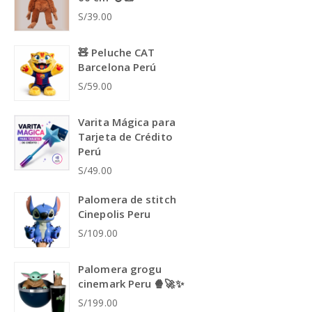
S/39.00
🧸 Peluche CAT
Barcelona Perú
S/59.00
Varita Mágica para
Tarjeta de Crédito
Perú
S/49.00
Palomera de stitch
Cinepolis Peru
S/109.00
Palomera grogu
cinemark Peru 🍿🚀✨
S/199.00