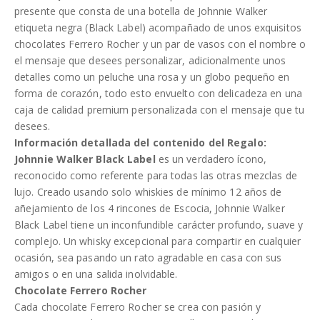
presente que consta de una botella de Johnnie Walker
etiqueta negra (Black Label) acompañado de unos exquisitos
chocolates Ferrero Rocher y un par de vasos con el nombre o
el mensaje que desees personalizar, adicionalmente unos
detalles como un peluche una rosa y un globo pequeño en
forma de corazón, todo esto envuelto con delicadeza en una
caja de calidad premium personalizada con el mensaje que tu
desees.
Información detallada del contenido del Regalo:
Johnnie Walker Black Label
es un verdadero ícono,
reconocido como referente para todas las otras mezclas de
lujo. Creado usando solo whiskies de mínimo 12 años de
añejamiento de los 4 rincones de Escocia, Johnnie Walker
Black Label tiene un inconfundible carácter profundo, suave y
complejo. Un whisky excepcional para compartir en cualquier
ocasión, sea pasando un rato agradable en casa con sus
amigos o en una salida inolvidable.
Chocolate Ferrero Rocher
Cada chocolate Ferrero Rocher se crea con pasión y