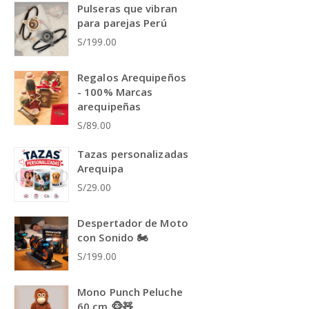
Pulseras que vibran
para parejas Perú
S/199.00
Regalos Arequipeños
- 100% Marcas
arequipeñas
S/89.00
Tazas personalizadas
Arequipa
S/29.00
Despertador de Moto
con Sonido 🏍️
S/199.00
Mono Punch Peluche
60 cm 🐵🧸