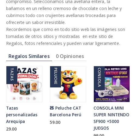
compromiso. Seleccionamos una avellana entera, la
bañamos en un relleno cremoso de chocolate con leche y
cubrimos todo con crujientes avellanas troceadas para
ofrecerte un sabor irresistible.
Recordemos que como en todo sitio web las imágenes son
tomadas de otros sitios y mostradas en este sitio de
Regalos, fotos referenciales y pueden variar ligeramente.
Regalos Similares
0 Opiniones
TAZAS
PELUCHE
CONSOLA
Tazas
🧸 Peluche CAT
CONSOLA MINI
personalizadas
Barcelona Perú
SUPER NINTENDO
Arequipa
SF900 +5000
59.00
JUEGOS
29.00
99.00