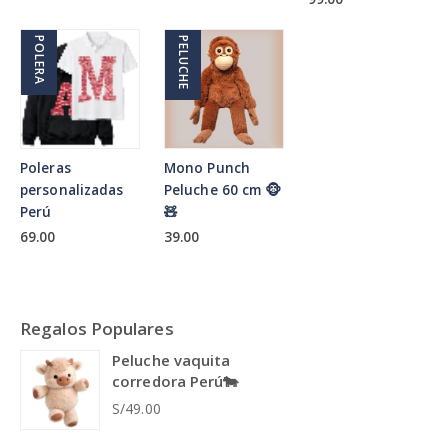
POLERA
PELUCHE
Poleras
Mono Punch
personalizadas
Peluche 60 cm 🐵
Perú
🧸
69.00
39.00
Regalos Populares
Peluche vaquita
corredora Perú🐄
S/49.00