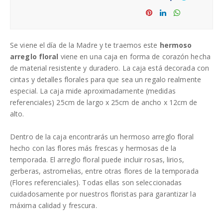
Sha
Tw
re
eet
Sha
Sha
Sha
re
re
re
Se viene el día de la Madre y te traemos este
hermoso
arreglo floral
viene en una caja en forma de corazón hecha
de material resistente y duradero. La caja está decorada con
cintas y detalles florales para que sea un regalo realmente
especial. La caja mide aproximadamente (medidas
referenciales) 25cm de largo x 25cm de ancho x 12cm de
alto.
Dentro de la caja encontrarás un hermoso arreglo floral
hecho con las flores más frescas y hermosas de la
temporada. El arreglo floral puede incluir rosas, lirios,
gerberas, astromelias, entre otras flores de la temporada
(Flores referenciales). Todas ellas son seleccionadas
cuidadosamente por nuestros floristas para garantizar la
máxima calidad y frescura.