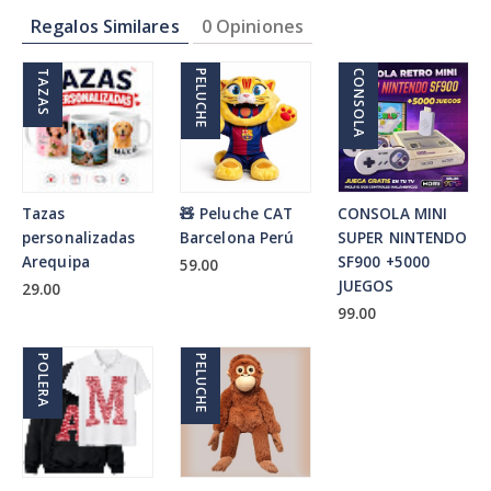
Regalos Similares
0 Opiniones
TAZAS
PELUCHE
CONSOLA
Tazas
🧸 Peluche CAT
CONSOLA MINI
personalizadas
Barcelona Perú
SUPER NINTENDO
Arequipa
SF900 +5000
59.00
JUEGOS
29.00
99.00
POLERA
PELUCHE