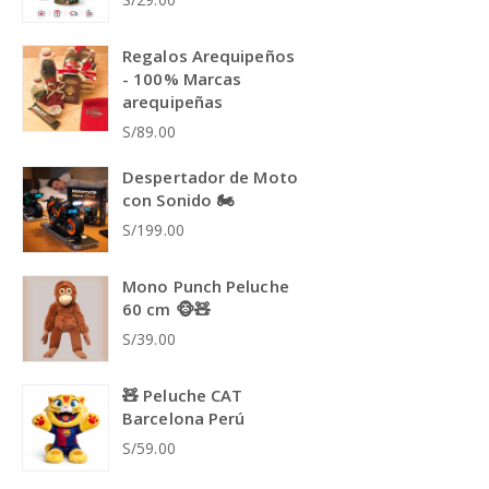
Regalos Arequipeños
- 100% Marcas
arequipeñas
S/89.00
Despertador de Moto
con Sonido 🏍️
S/199.00
Mono Punch Peluche
60 cm 🐵🧸
S/39.00
🧸 Peluche CAT
Barcelona Perú
S/59.00