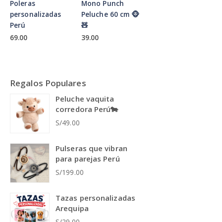
Poleras
Mono Punch
personalizadas
Peluche 60 cm 🐵
Perú
🧸
69.00
39.00
Regalos Populares
Peluche vaquita
corredora Perú🐄
S/49.00
Pulseras que vibran
para parejas Perú
S/199.00
Tazas personalizadas
Arequipa
S/29.00