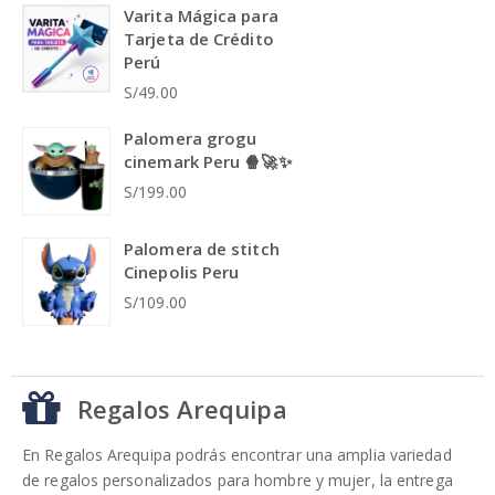
Varita Mágica para
Tarjeta de Crédito
Perú
S/49.00
Palomera grogu
cinemark Peru 🍿🚀✨
S/199.00
Palomera de stitch
Cinepolis Peru
S/109.00
Regalos Arequipa
En Regalos Arequipa podrás encontrar una amplia variedad
de regalos personalizados para hombre y mujer, la entrega